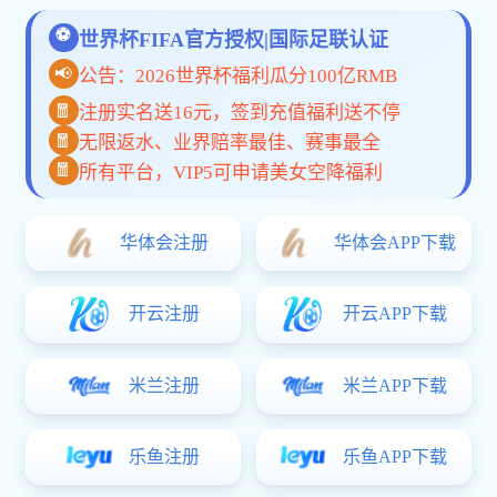
极速比分
支持BET体育平台官方网站-BET体育在线(中国)全类别
体育项目，赛事动态快速同步。
互动社区
畅所欲言，与全球球迷一起交流观点、参与讨论。