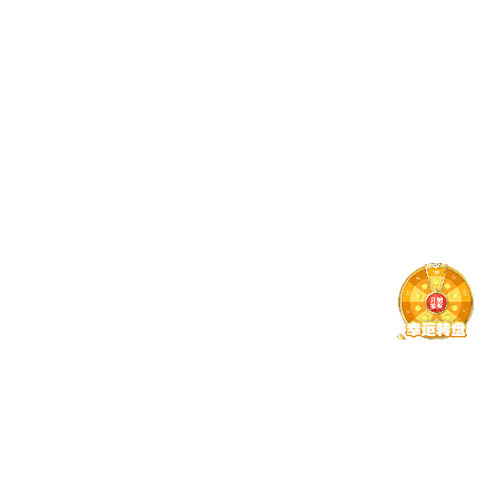
数据安全 全方位防护
在bet体育平台，数据防护不仅是底层机制，更是平台
运营的基本责任。我们从用户访问到操作全流程建立安
全通道，有效防范多类潜在风险。
多重加密策略，防止数据泄露
AI 风控引擎，监测账户异常行为
BET体育平台官方网站-BET体育在线(中国)支持跨设
备安全同步，增强访问防护