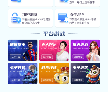
更新赛事推送机制，数据加载更快。
关键词高亮检索功能上线，搜索更便捷。
提升老旧设备兼容性，视觉显示更统一。
2024 年
2023 年