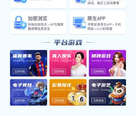
的后备力量。因此，在建设一支具有竞争力球队时，
要兼顾即战力与发展潜力双重目标。
2、东契奇的潜力与适应性
东契奇无疑是当今联盟中最耀眼的新星之一，他以出
色的综合素质吸引了众多关注。媒体分析认为，东契
奇不仅在进攻端表现突出，更是在组织和防守方面展
现了极高的智慧。他能够完美融入任何球队体系，对
湖人的帮助将是显而易见的。
从技术角度来看，东契奇具备极强的一对一能力，并
且拥有良好的传球视野，这使得他可以成为团队进攻
的重要发动机。同时，他也能够拉开空间，为其他队
友创造投篮机会，从而提升整体进攻效率。在与詹姆
斯等老将搭档时，他更能发挥出他的优势，使整支球