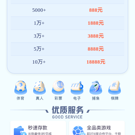
力非常突出。他拥有极强的传球和控球能力，在场上
能够灵活运用各种技巧来突破对方防线。在面对瓦伦
西亚这样的强敌时，阿诺德需要充分发挥自己的技术
优势，通过精准的传中和带球突破为球队创造机会。
其次，阿诺德具有很好的速度和体力，这使得他能够
在快速反击中参与进攻，并迅速回追防守。这种从攻
到守再到攻的转换能力，使得他成为了球队右路不可
或缺的一部分。在与瓦伦西亚交锋时，利用他的速度
撕扯对方防线，将是制胜的重要因素。
最后，阿诺德还展现出了卓越的视野和判断力。他不
仅能迅速做出决策，而且善于观察队友的位置，从而
选择最佳传球路线。这一点尤其重要，因为瓦伦西亚
通常会针对对手最薄弱的一侧进行重点防守，而阿诺