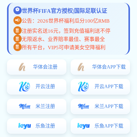
阿韦洛亚期待阿诺德出战瓦伦
西亚掌控球队右路进攻
2026-06-07 00:11
62 次阅读
首页
/
体育报道