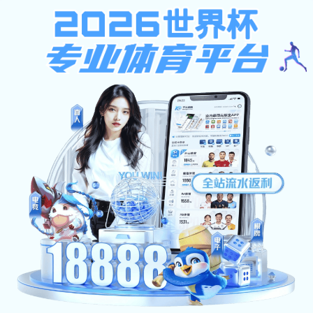
注册入口
bet体育
APP与网页版入口｜
畅享全球体育赛事与数据服务
欢迎访问
bet体育
，提供全面覆盖足球、篮球、
电竞等项目的赛事资讯与数据内容， 支持
APP
下载
与
网页使用
，每日同步更新千场比赛，聚
焦热门体育内容， 助您轻松获取赛事动态，掌
握比赛节奏。
手机App
网页版