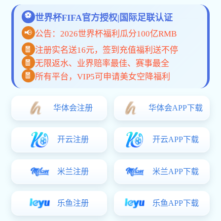
彻底取消裁判指派员的倡议以
实现更公平的竞技环境
2026-06-14 01:13
27 次阅读
首页
/
体育报道