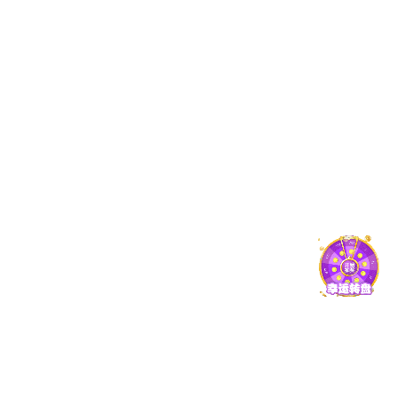
另外，新体制初期难免存在不稳定因素，如新选拔标
准尚未完全落实时可能出现的不均衡情况。这就要求
相关机构必须保持耐心，并做好风险控制，通过阶段
性的试点项目来逐步检验方案有效性，再加以推广。
最后，要建立长效监督机制。不仅要关注结果，更要
重视过程，通过持续监测运营效果，以保证新制度能
够顺利实施，并最终达到提升竞技环境公平性的目
的。
总结：
综上所述，“彻底取消裁判指派员”的倡议是朝向更加
公正竞技环境迈出的一步。这一举措有助于消除潜在
的不公因素，使得每位运动员都能在平等条件下展现