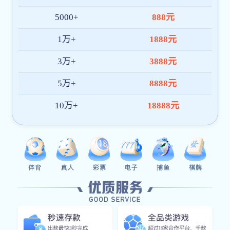
线强打到外线投射都显示出了极高的水准。这种高效
得分不仅帮助球队建立了领先优势，也让对手感受到
了巨大的压力。
此外，里德能够根据场上局势灵活调整自己的进攻策
略。在比赛中，他时常利用挡拆配合创造出空位机
会，随后果断出手。这种迅速而准确的决策能力，让
他成为了球队核心进攻点之一。
值得一提的是，里德对于防守端也有着敏锐的洞察
力，他能够在对方防线出现漏洞时及时切入，从而获
得轻松得分的机会。这种综合素质使得他无论是在关
键时刻还是一般情况下，都能稳定输出，为球队贡献
更多。