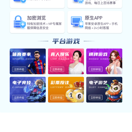
2、篮板控制的重要性
除了出色的得分表现，纳兹·里德在篮板球方面同样表
现不俗。本场比赛他抢下了10个篮板，这一数据不仅
体现了他的身体素质，更是展示了他对篮板球争夺意
识。同时，他善于判断落点，能够第一时间做出反
应，将篮球牢牢掌握在自己手中。
里德还擅长利用自身身材优势，在禁区内进行有效拼
抢。他与对抗者之间良好的身体接触，使得他往往能
在混战中占据有利位置。此外，他也非常注重二次进
攻，通过抓住队友投失后的机会，为球队争取更多得
分机会。
这种积极主动的篮板保护，不仅减少了对手的二次进
攻机会，也为自己的队友提供了更好的进攻环境。这