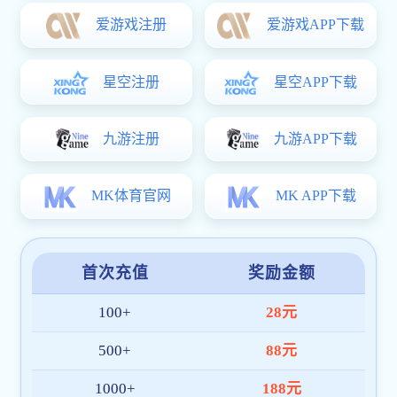
在最近的一场比赛中，纳兹·里德的表现令人瞩目，他
以12投8中的优异成绩，砍下了25分和10个篮板，并
且三分球命中率高达71%。这场比赛不仅展现了他出
色的个人能力，也为球队带来了重要的胜利。本文将
从四个方面分析纳兹·里德的优秀表现，包括他的得分
能力、篮板控制、三分球技巧以及对球队的影响。通
过这些细节，我们可以更好地理解他在比赛中的关键
作用，以及未来的发展潜力。
1、得分能力的全面提升
纳兹·里德在本场比赛中展现出了强大的得分能力。他
以12投8中的效率证明了自己的进攻手段多样，从内