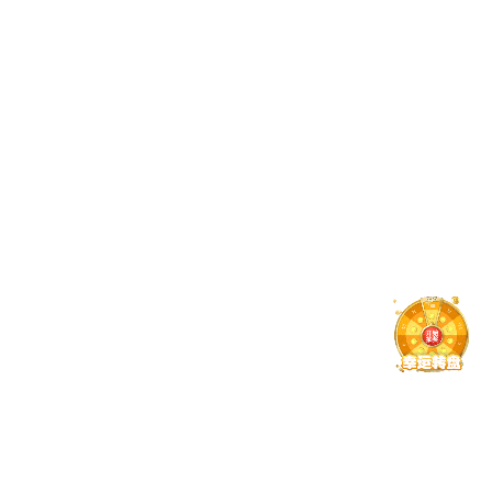
相看。在紧张局势下，他总能冷静处理问题，通过积
极交流来提高整个团队协作水平。正是这种团队精
神，使其成为年轻阵容中的榜样，引导其他新秀不断
向上发展，提高整体竞争力。
此外，由于他突出的表现，多年来一直饱受伤病困扰
的一些老将也因此受益，他们可以更加放心地投入到
比赛当中，而不用担心承受过多负担。这种良好的氛
围促进了整个团队向更高目标迈进，也为未来季后赛
争夺奠定基础。
总结：
综上所述，纳兹·里德凭借25分和10个篮板的数据，以
及超高三分命中率，再次证明了自己作为一名优秀篮